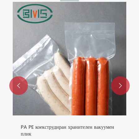


PA PE коекструдиран хранителен вакуумен
плик