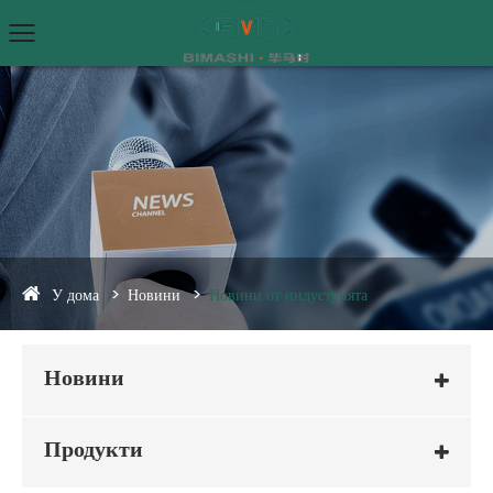
У дома
Новини
Новини от индустрията
Новини
Продукти