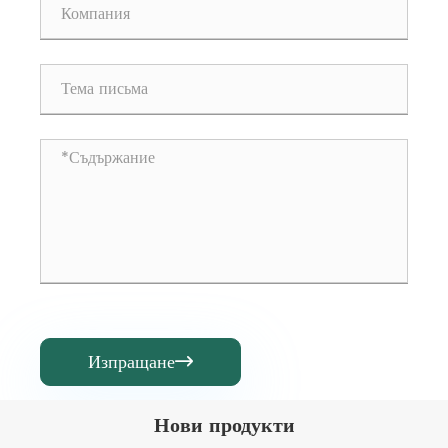
Изпращане

Нови продукти