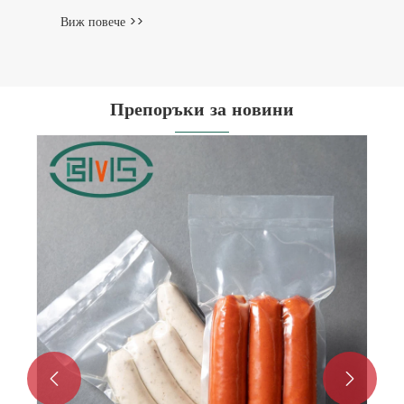
Виж повече >>
Препоръки за новини

