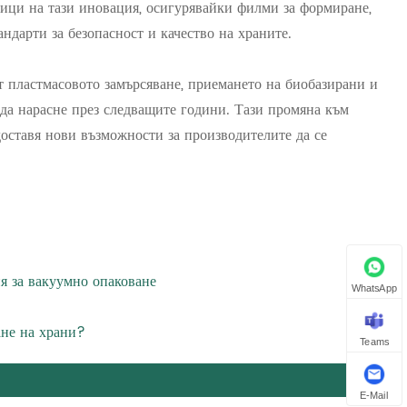
едици на тази иновация, осигурявайки филми за формиране,
ндарти за безопасност и качество на храните.
т пластмасовото замърсяване, приемането на биобазирани и
да нарасне през следващите години. Тази промяна към
едоставя нови възможности за производителите да се
 за вакуумно опаковане
WhatsApp
ане на храни?
Teams
E-Mail