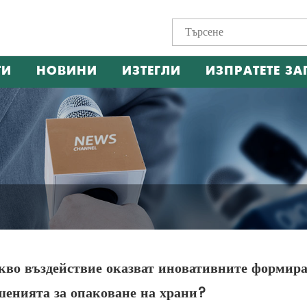
ТИ
НОВИНИ
ИЗТЕГЛИ
ИЗПРАТЕТЕ ЗА
кво въздействие оказват иновативните формир
шенията за опаковане на храни?