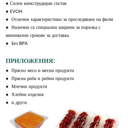
● Силен коекструдиран състав
● EVOH
● Отлични характеристики за проследяване на филм
● Налични са специални ширини за поръчка с
минимални срокове за доставка
● Без BPA
ПРИЛОЖЕНИЯ:
● Прясно месо и месни продукти
● Прясна риба и рибни продукти
● Млечни продукти
● Хлебни изделия
● и други