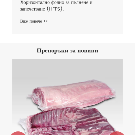
Хоризонтално фолио за пълнене и
запечатване (HFFS).
Виж повече >>
Препоръки за новини