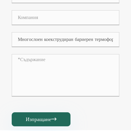
Изпращане
