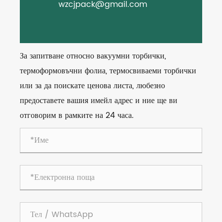
wzcjpack@gmail.com
За запитване относно вакуумни торбички,
термоформовъчни фолиа, термосвиваеми торбички
или за да поискате ценова листа, любезно
предоставете вашия имейл адрес и ние ще ви
отговорим в рамките на 24 часа.