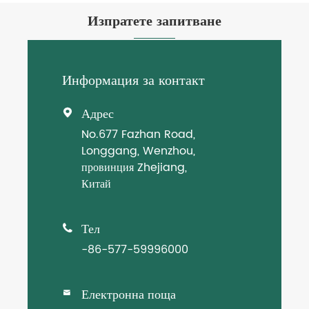
Изпратете запитване
Информация за контакт
Адрес

No.677 Fazhan Road,
Longgang, Wenzhou,
провинция Zhejiang,
Китай
Тел

-86-577-59996000
Електронна поща
