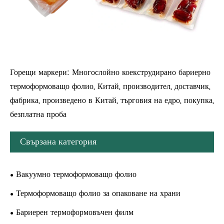
Горещи маркери: Многослойно коекструдирано бариерно
термоформоващо фолио, Китай, производител, доставчик,
фабрика, произведено в Китай, търговия на едро, покупка,
безплатна проба
Свързана категория
Вакуумно термоформоващо фолио
Термоформоващо фолио за опаковане на храни
Бариерен термоформовъчен филм