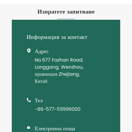
Изпратете запитване
Информация за контакт
Адрес

No.677 Fazhan Road,
Longgang, Wenzhou,
провинция Zhejiang,
Китай
Тел

-86-577-59996000
Електронна поща
