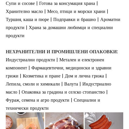
Супи и сосове | Готова за консумация храна |
Хранително масло | Месо, птици и морски храни |
Туршия, каша и пюре | Подправки и брашно | Ароматни
продукти | Храна за домашни любимци и специални
продукти
НЕХРАНИТЕЛНИ И ПРОМИШЛЕНИ ОПАКОВКИ:
Индустриални продукти | Метален и електронен
компонент | Фармацевтични, медицински и здравни
грижи | Козметика и пране | Дом и лична грижа |
Лепила, смоли и химикали | Валута | Индустриално
масло | Опаковка за градина и селско стопанство |
Фураж, семена и агро продукти | Специални и
технически продукти