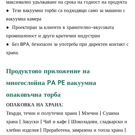
максимално удължаване на срока на годност на продукта
● Тези вакуумни торби са подходящи само за машини с
вакуумна камера
● Проектиран за клиенти в хранително-вкусовата
промишленост и други критични индустрии
● Без BPA, безопасен за употреба при директен контакт с
храна.
Продуктово приложение на
многослойна PA PE вакуумна
опаковъчна торба
ОПАКОВКА НА ХРАНА:
Твърди, течни и полутечни храни | Млечни | Сушена
храна | Закуски | Чай и кафе | Шоколадови, сладкарски и
хлебни изделия | Преработена, замразена и топла храна |