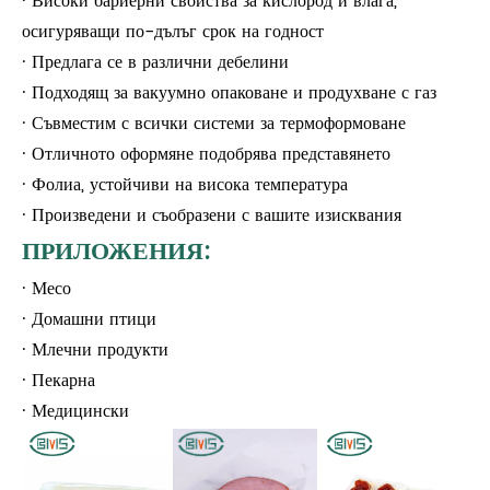
· Високи бариерни свойства за кислород и влага,
осигуряващи по-дълъг срок на годност
· Предлага се в различни дебелини
· Подходящ за вакуумно опаковане и продухване с газ
· Съвместим с всички системи за термоформоване
· Отличното оформяне подобрява представянето
· Фолиа, устойчиви на висока температура
· Произведени и съобразени с вашите изисквания
ПРИЛОЖЕНИЯ:
· Месо
· Домашни птици
· Млечни продукти
· Пекарна
· Медицински