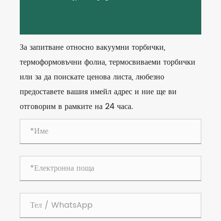
За запитване относно вакуумни торбички,
термоформовъчни фолиа, термосвиваеми торбички
или за да поискате ценова листа, любезно
предоставете вашия имейл адрес и ние ще ви
отговорим в рамките на 24 часа.