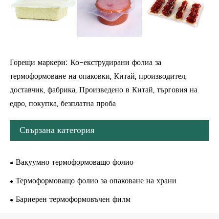
Горещи маркери: Ко-екструдирани фолиа за
термоформоване на опаковки, Китай, производител,
доставчик, фабрика, Произведено в Китай, търговия на
едро, покупка, безплатна проба
Свързана категория
Вакуумно термоформоващо фолио
Термоформоващо фолио за опаковане на храни
Бариерен термоформовъчен филм