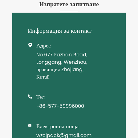
Изпратете запитване
Информация за контакт
Адрес

No.677 Fazhan Road,
Longgang, Wenzhou,
провинция Zhejiang,
Китай
Тел

-86-577-59996000
Електронна поща

wzcjpack@gmail.com