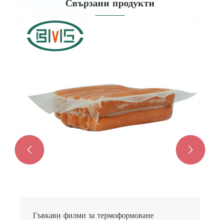
Свързани продукти


Гъвкави филми за термоформоване