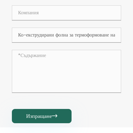
Изпращане
